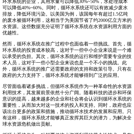
环水系统的企业，其用水量可以降低30%~50%，水处理成本
可以降低40%~60%。同时，循环水系统还可以有效减少废水
排放，降低环境污染。以美国为例，该国每年有超过1.5亿吨
的废水被循环利用，这相当于为美国节省了约2000亿立方米的
水资源。这些数据充分证明了循环水系统在水资源利用方面的
优越性。
然而，循环水系统在推广过程中也面临着一些挑战。首先，循
环水系统的投资成本较高，这对于一些中小企业来说是一个难
以承受的负担。其次，循环水系统的运行和维护需要专业的技
术人员，这对于一些小型企业来说也是一个不小的挑战。此
外，循环水系统的推广还需要政府的支持和政策引导。只有在
政府的大力支持下，循环水系统才能够得到广泛的应用。
尽管面临着诸多挑战，但循环水系统作为一种革命性的水资源
利用技术，其发展前景依然十分广阔。随着科技的进步和环保
意识的提高，越来越多的企业和社会将会认识到循环水系统的
重要性，从而加大对这一技术的投入和支持。同时，政府也应
该出台更多的政策和措施，推动循环水技术的发展和应用。只
有这样，循环水系统才能够真正发挥其巨大的潜力，为解决全
球水资源危机做出贡献。