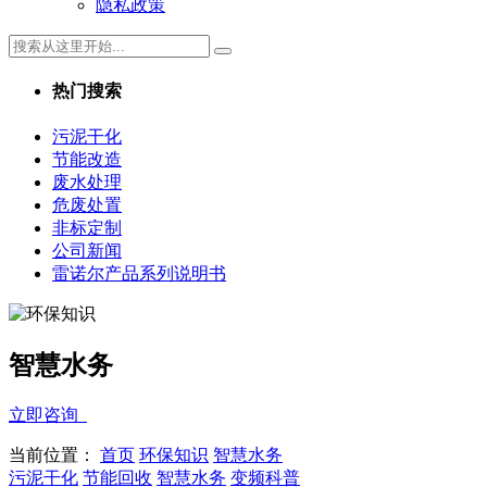
隐私政策
热门搜索
污泥干化
节能改造
废水处理
危废处置
非标定制
公司新闻
雷诺尔产品系列说明书
智慧水务
立即咨询
当前位置：
首页
环保知识
智慧水务
污泥干化
节能回收
智慧水务
变频科普