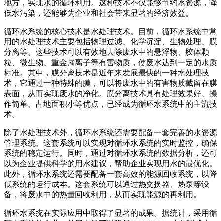
地方，实现水的循环利用。这种技术不仅能够节约水资源，降
低水污染，还能够为企业和社会带来显著的经济效益。
循环水系统的核心技术是水处理技术。目前，循环水系统中常
用的水处理技术主要包括物理过滤、化学沉淀、生物处理、膜
分离等。这些技术可以有效地去除废水中的悬浮物、胶体颗
粒、微生物、重金属离子等有害物质，使废水达到一定的水质
标准。其中，膜分离技术是近年来发展最快的一种水处理技
术，它通过一种特殊的膜，可以将废水中的有害物质截留在膜
表面，从而实现废水的净化。膜分离技术具有处理效果好、操
作简单、占地面积小等优点，已经成为循环水系统中的主流技
术。
除了水处理技术外，循环水系统还需要配备一套完善的水资源
管理系统。这套系统可以实现对循环水系统的实时监控，确保
系统的稳定运行。同时，通过对循环水系统的数据分析，还可
以为企业提供科学的用水建议，帮助企业实现用水的最优化。
此外，循环水系统还需要配备一套高效的能源回收系统，以降
低系统的运行成本。这套系统可以通过热交换器、热泵等设
备，将废水中的热量回收利用，从而实现能源的再利用。
循环水系统在实际应用中取得了显著的成果。据统计，采用循