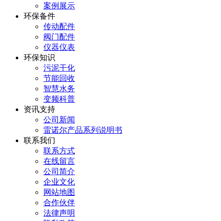
案例展示
环保备件
传动配件
阀门配件
仪器仪表
环保知识
污泥干化
节能回收
智慧水务
变频科普
资讯支持
公司新闻
雷诺尔产品系列说明书
联系我们
联系方式
在线留言
公司简介
企业文化
网站地图
合作伙伴
法律声明