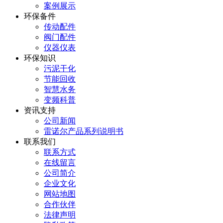
案例展示
环保备件
传动配件
阀门配件
仪器仪表
环保知识
污泥干化
节能回收
智慧水务
变频科普
资讯支持
公司新闻
雷诺尔产品系列说明书
联系我们
联系方式
在线留言
公司简介
企业文化
网站地图
合作伙伴
法律声明