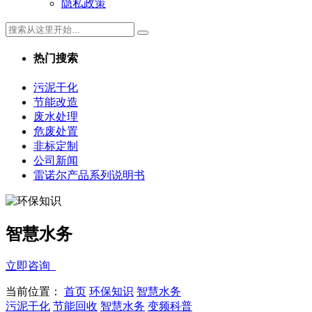
隐私政策
热门搜索
污泥干化
节能改造
废水处理
危废处置
非标定制
公司新闻
雷诺尔产品系列说明书
智慧水务
立即咨询
当前位置：
首页
环保知识
智慧水务
污泥干化
节能回收
智慧水务
变频科普