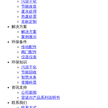
污泥干化
节能改造
废水处理
危废处置
非标定制
解决方案
解决方案
案例展示
环保备件
传动配件
阀门配件
仪器仪表
环保知识
污泥干化
节能回收
智慧水务
变频科普
资讯支持
公司新闻
雷诺尔产品系列说明书
联系我们
联系方式