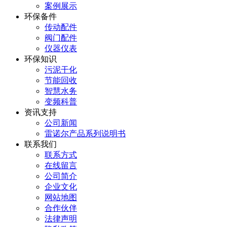
案例展示
环保备件
传动配件
阀门配件
仪器仪表
环保知识
污泥干化
节能回收
智慧水务
变频科普
资讯支持
公司新闻
雷诺尔产品系列说明书
联系我们
联系方式
在线留言
公司简介
企业文化
网站地图
合作伙伴
法律声明