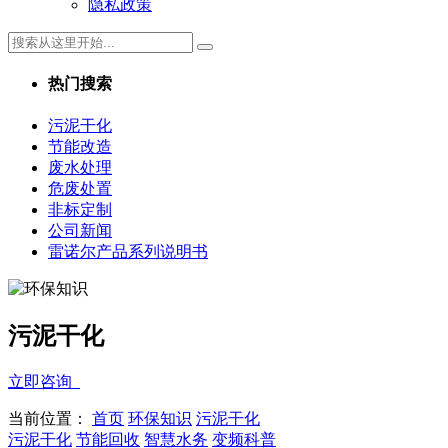
隐私政策
热门搜索
污泥干化
节能改造
废水处理
危废处置
非标定制
公司新闻
雷诺尔产品系列说明书
污泥干化
立即咨询
当前位置：
首页
环保知识
污泥干化
污泥干化
节能回收
智慧水务
变频科普