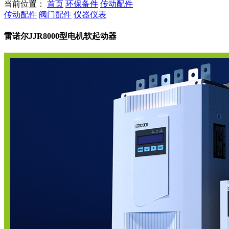
当前位置：
首页
环保备件
传动配件
传动配件
阀门配件
仪器仪表
雷诺尔JJR8000型电机软起动器