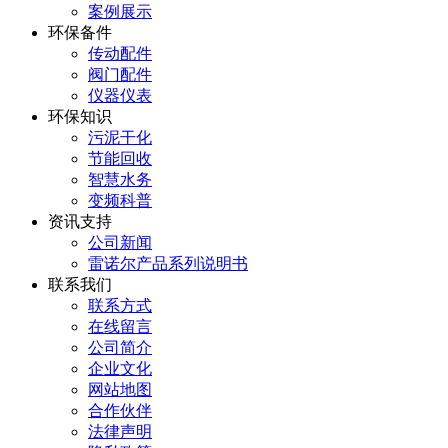
案例展示
环保备件
传动配件
阀门配件
仪器仪表
环保知识
污泥干化
节能回收
智慧水务
变频科普
资讯支持
公司新闻
雷诺尔产品系列说明书
联系我们
联系方式
在线留言
公司简介
企业文化
网站地图
合作伙伴
法律声明