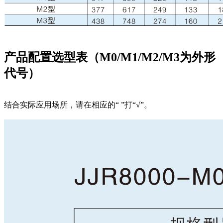
产品配置选型表（M0/M1/M2/M3为外形
代号）
结合实际应用场所，请在相应的“ ”打“√”。