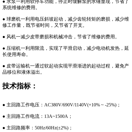
● 水泵一利用软停车功能，停止时缓解泵的水锤显现，节省了
系统维修的费用。
● 球磨机一利用电压斜坡起动，减少齿轮转矩的磨损，减少维
修工作量，既节省时间，又节省了开支。
● 风机一减少皮带磨损和机械冲击，节省了维修的费用。
● 压缩机一利用限流，实现了平滑启动，减少电动机发热，延
长使用寿命。
● 皮带运输机一通过软起动实现平滑渐进的起动过程，避免产
品移位和液体溢出。
技术指标：
● 主回路工作电压：AC380V/690V/1140V(+10% ~ -25%)；
● 主回路工作电流：13A~1500A；
● 主回路频率：50Hz/60Hz(±2%)；