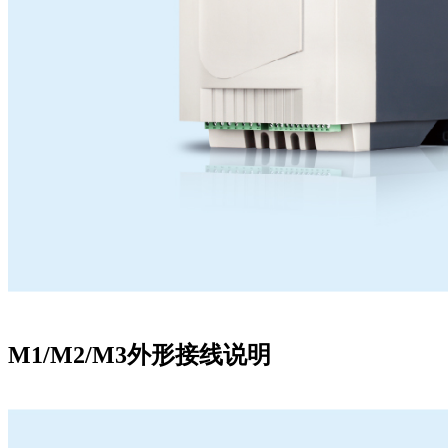
M1/M2/M3外形接线说明