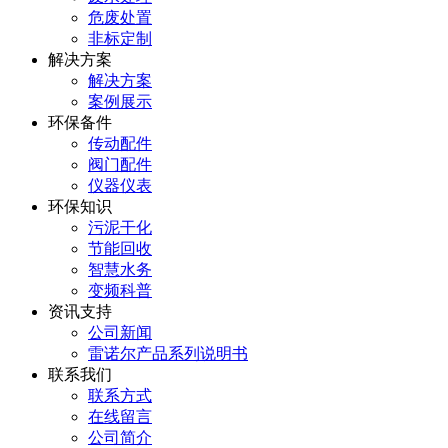
危废处置
非标定制
解决方案
解决方案
案例展示
环保备件
传动配件
阀门配件
仪器仪表
环保知识
污泥干化
节能回收
智慧水务
变频科普
资讯支持
公司新闻
雷诺尔产品系列说明书
联系我们
联系方式
在线留言
公司简介