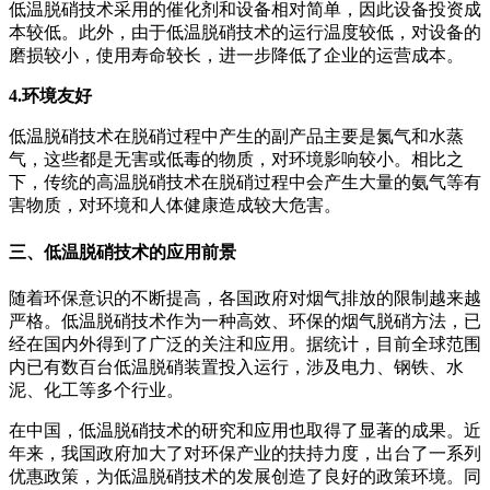
低温脱硝技术采用的催化剂和设备相对简单，因此设备投资成
本较低。此外，由于低温脱硝技术的运行温度较低，对设备的
磨损较小，使用寿命较长，进一步降低了企业的运营成本。
4.环境友好
低温脱硝技术在脱硝过程中产生的副产品主要是氮气和水蒸
气，这些都是无害或低毒的物质，对环境影响较小。相比之
下，传统的高温脱硝技术在脱硝过程中会产生大量的氨气等有
害物质，对环境和人体健康造成较大危害。
三、低温脱硝技术的应用前景
随着环保意识的不断提高，各国政府对烟气排放的限制越来越
严格。低温脱硝技术作为一种高效、环保的烟气脱硝方法，已
经在国内外得到了广泛的关注和应用。据统计，目前全球范围
内已有数百台低温脱硝装置投入运行，涉及电力、钢铁、水
泥、化工等多个行业。
在中国，低温脱硝技术的研究和应用也取得了显著的成果。近
年来，我国政府加大了对环保产业的扶持力度，出台了一系列
优惠政策，为低温脱硝技术的发展创造了良好的政策环境。同