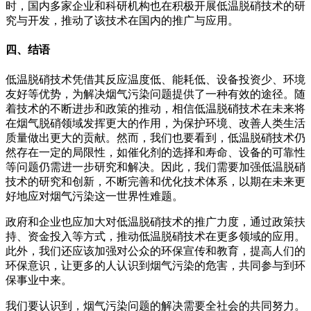
时，国内多家企业和科研机构也在积极开展低温脱硝技术的研
究与开发，推动了该技术在国内的推广与应用。
四、结语
低温脱硝技术凭借其反应温度低、能耗低、设备投资少、环境
友好等优势，为解决烟气污染问题提供了一种有效的途径。随
着技术的不断进步和政策的推动，相信低温脱硝技术在未来将
在烟气脱硝领域发挥更大的作用，为保护环境、改善人类生活
质量做出更大的贡献。然而，我们也要看到，低温脱硝技术仍
然存在一定的局限性，如催化剂的选择和寿命、设备的可靠性
等问题仍需进一步研究和解决。因此，我们需要加强低温脱硝
技术的研究和创新，不断完善和优化技术体系，以期在未来更
好地应对烟气污染这一世界性难题。
政府和企业也应加大对低温脱硝技术的推广力度，通过政策扶
持、资金投入等方式，推动低温脱硝技术在更多领域的应用。
此外，我们还应该加强对公众的环保宣传和教育，提高人们的
环保意识，让更多的人认识到烟气污染的危害，共同参与到环
保事业中来。
我们要认识到，烟气污染问题的解决需要全社会的共同努力。