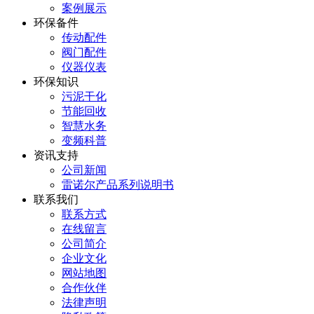
案例展示
环保备件
传动配件
阀门配件
仪器仪表
环保知识
污泥干化
节能回收
智慧水务
变频科普
资讯支持
公司新闻
雷诺尔产品系列说明书
联系我们
联系方式
在线留言
公司简介
企业文化
网站地图
合作伙伴
法律声明