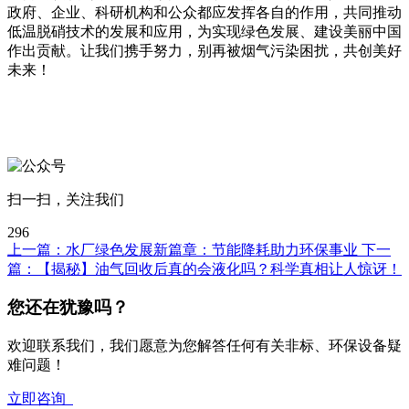
政府、企业、科研机构和公众都应发挥各自的作用，共同推动
低温脱硝技术的发展和应用，为实现绿色发展、建设美丽中国
作出贡献。让我们携手努力，别再被烟气污染困扰，共创美好
未来！
扫一扫，关注我们
296
上一篇：
水厂绿色发展新篇章：节能降耗助力环保事业
下一
篇：
【揭秘】油气回收后真的会液化吗？科学真相让人惊讶！
您还在犹豫吗？
欢迎联系我们，我们愿意为您解答任何有关非标、环保设备疑
难问题！
立即咨询