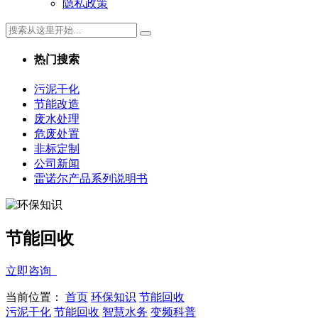
隐私政策
热门搜索
污泥干化
节能改造
废水处理
危废处置
非标定制
公司新闻
雷诺尔产品系列说明书
节能回收
立即咨询
当前位置：
首页
环保知识
节能回收
污泥干化
节能回收
智慧水务
变频科普