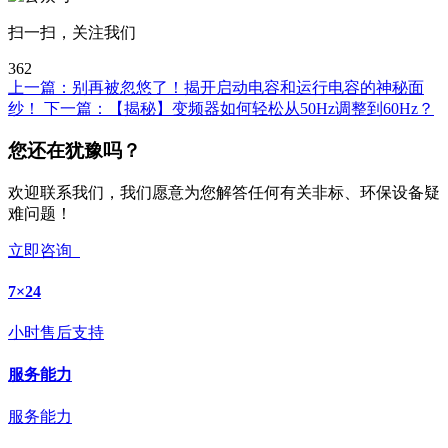
扫一扫，关注我们
362
上一篇：
别再被忽悠了！揭开启动电容和运行电容的神秘面
纱！
下一篇：
【揭秘】变频器如何轻松从50Hz调整到60Hz？
您还在犹豫吗？
欢迎联系我们，我们愿意为您解答任何有关非标、环保设备疑
难问题！
立即咨询
7×24
小时售后支持
服务能力
服务能力