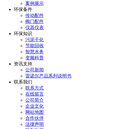
案例展示
环保备件
传动配件
阀门配件
仪器仪表
环保知识
污泥干化
节能回收
智慧水务
变频科普
资讯支持
公司新闻
雷诺尔产品系列说明书
联系我们
联系方式
在线留言
公司简介
企业文化
网站地图
合作伙伴
法律声明