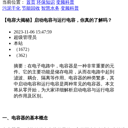
当前位置：
首页
环保知识
变频科普
污泥干化
节能回收
智慧水务
变频科普
【电容大揭秘】启动电容与运行电容，你真的了解吗？
2023-11-06 15:47:59
超级管理员
本站
（1672）
（362）
摘要：​在电子电路中，电容器是一种非常重要的元
件。它的主要功能是储存电荷，从而在电路中起到
滤波、耦合、隔离等作用。电容器的种类繁多，其
中启动电容和运行电容是两种常见的电容器。本文
将从零开始，为大家详细解析启动电容与运行电容
的作用及区别。
一、电容器的基本概念