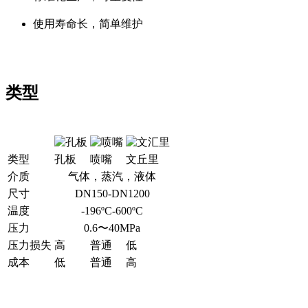
使用寿命长，简单维护
类型
类型
孔板
喷嘴
文丘里
介质
气体，蒸汽，液体
尺寸
DN150-DN1200
温度
-196ºC-600ºC
压力
0.6〜40MPa
压力损失
高
普通
低
成本
低
普通
高