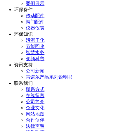
案例展示
环保备件
传动配件
阀门配件
仪器仪表
环保知识
污泥干化
节能回收
智慧水务
变频科普
资讯支持
公司新闻
雷诺尔产品系列说明书
联系我们
联系方式
在线留言
公司简介
企业文化
网站地图
合作伙伴
法律声明